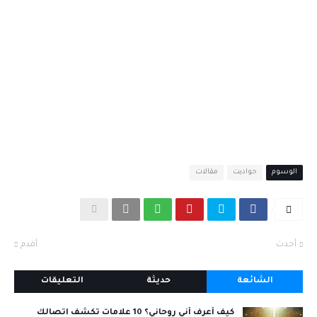
الوسوم
حواديت
مقالات
أحدث
أقدم
الشائعة
حديثة
التعليقات
كيف أعرف أني روحاني؟ 10 علامات تكشف اتصالك