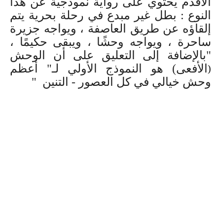
الأقدم يحتوي على رواية نموذجية عن هذا
النوع : بطل غير مبدع في رحلة بحرية يتم
إلقاؤه عن طريق العاصفة ، ويواجه جزيرة
ساحرة ، ويواجه وحشًا ، ويبقى حكيمًا ،
"بالإضافة إلى التعليق على أن
الوحش
(
الأفعى) هو النموذج الأولي لـ" أعظم
وحش خيالي في كل العصور - التنين "