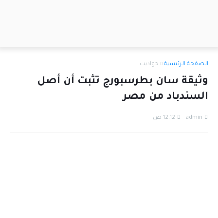
الصفحة الرئيسية
حواديت
وثيقة سان بطرسبورج تثبت أن أصل
السندباد من مصر
admin
12:12 ص