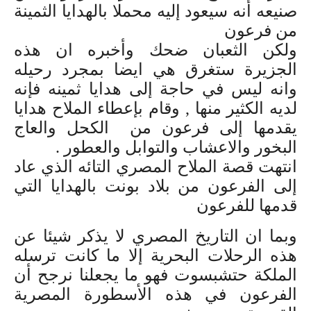
صنيعه أنه سيعود إليه محملا بالهدايا الثمينة
من فرعون
ولكن الثعبان ضحك وأخبره ان هذه
الجزيرة ستغرق هي ايضا بمجرد رحيله
وانه ليس في حاجة إلى هدايا ثمينه فإنه
لديه الكثير منها , وقام بإعطاء الملاح هدايا
يقدمها إلى فرعون من الكحل والعاج
البخور والاعشاب والتوابل والعطور .
انتهت قصة الملاح المصري التائه الذي عاد
إلى الفرعون من بلاد بونت بالهدايا التي
قدمها للفرعون
وبما ان التاريخ المصري لا يذكر شيئا عن
هذه الرحلات البحرية إلا ما كانت ترسله
الملكة حتشبسوت فهو ما يجعلنا نرجح أن
الفرعون في هذه الأسطورة المصرية