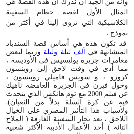
وأنه من الجيد أن ندرك أن هذه القصة هي
المثال الأول لقصة حطام السفينة
الكلاسيكية التي تروى إلينا في أكثر من
نموذج .
قد تكون هذه هي أساس قصة السندباد
المتشابهة في
ألف ليلة وليلة
وربما لبعض
مغامرات جزيرة يوليسيس في الأوديسة ،
مما أدى في وقت لاحق إلى روبنسون
كروزو ، و سويس فاميلي روبنسون ،
وجول فيرن في الجزيرة الغامضة ناهيك
عن فيلم 2000 مع توم هانكس الذي يتحدث
فيه عن كرة السلة بدلاً من الثعبان).
ولأسباب هذا التأثير المصري على الخيال
اللاحق ، يعد بحار السفينة الغارقة ( الملاح
التائه ) أحد الأعمال الأدبية الأكثر شعبية