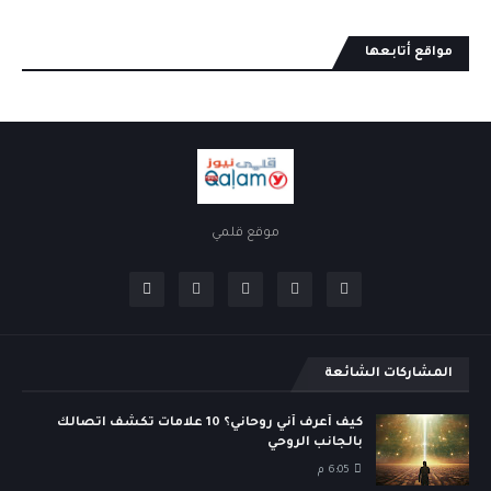
مواقع أتابعها
موقع قلمي
المشاركات الشائعة
كيف أعرف أني روحاني؟ 10 علامات تكشف اتصالك
بالجانب الروحي
6:05 م