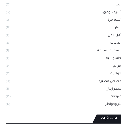
أدب
(60)
أشرف توفيق
(32)
أقلام حرة
(96)
ألغاز
(29)
أهل الفن
(4)
ابداعات
(83)
السفر والسياحة
(1)
جاسوسية
(4)
جرائم
(24)
حواديت
(30)
قصص قصيرة
(31)
مصر زمان
(1)
منوعات
(75)
نثر وخواطر
(12)
احصائيات