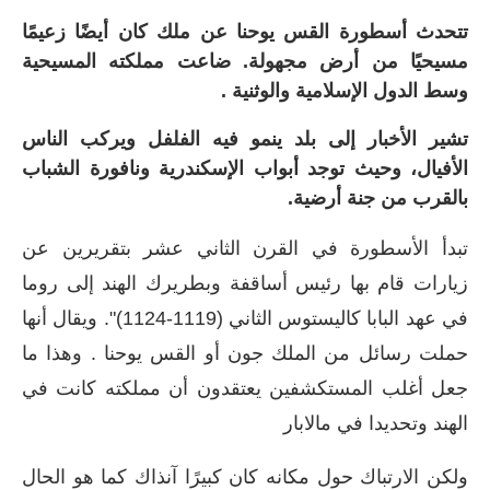
تتحدث أسطورة القس يوحنا عن ملك كان أيضًا زعيمًا
مسيحيًا من أرض مجهولة. ضاعت مملكته المسيحية
وسط الدول الإسلامية والوثنية .
تشير الأخبار إلى بلد ينمو فيه الفلفل ويركب الناس
الأفيال، وحيث توجد أبواب الإسكندرية ونافورة الشباب
بالقرب من جنة أرضية.
تبدأ الأسطورة في القرن الثاني عشر بتقريرين عن
زيارات قام بها رئيس أساقفة وبطريرك الهند إلى روما
في عهد البابا كاليستوس الثاني (1119-1124)". ويقال أنها
حملت رسائل من الملك جون أو القس يوحنا . وهذا ما
جعل أغلب المستكشفين يعتقدون أن مملكته كانت في
الهند وتحديدا في مالابار
ولكن الارتباك حول مكانه كان كبيرًا آنذاك كما هو الحال