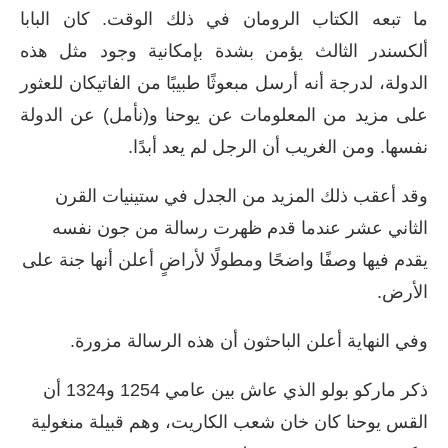
ما تبعه الكتاب الرومان في ذلك الوقت. كان البابا
ألكسندر الثالث يؤمن بشدة بإمكانية وجود مثل هذه
الدولة، لدرجة أنه أرسل مبعوثًا طبيبًا من الفاتيكان للعثور
على مزيد من المعلومات عن يوحنا و(نأمل) عن الدولة
نفسها. ومن الغريب أن الرجل لم يعد أبدًا.
وقد أعقب ذلك المزيد من الجدل في ستينيات القرن
الثاني عشر عندما قدم ظهرت رسالة من جون نفسه
يقدم فيها وصفًا واضحًا ومطولًا لأراضٍ أعلن أنها جنة على
الأرض.
وفي النهاية أعلن الباحثون أن هذه الرسالة مزورة.
ذكر ماركو بولو الذي عاش بين عامي 1254 و1324 أن
القس يوحنا كان خان شعب الكاريت، وهم قبيلة منغولية