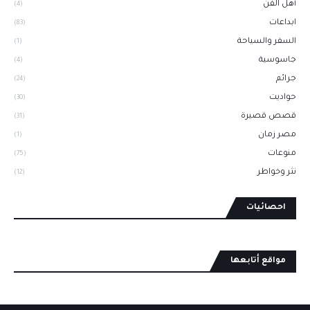
أهل الفن
(4)
ابداعات
(83)
السفر والسياحة
(1)
جاسوسية
(4)
جرائم
(24)
حواديت
(30)
قصص قصيرة
(31)
مصر زمان
(1)
منوعات
(75)
نثر وخواطر
(12)
احصائيات
مواقع أتابعها