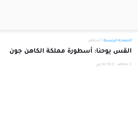
الصفحة الرئيسية
أساطير
القس يوحنا: أسطورة مملكة الكاهن جون
admin
10:59 ص