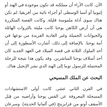
الآن.
كانت الأراء أن مملكته قد تكون موجودة في الهند أو
إثيوبيا أو آسيا الوسطى أو أجزاء نائية من أفريقيا. لم تكن
هناك سوى أدلة ملموسة قليلة. وكانت القصة المتكررة
هي أن أرض الكاهن يوحنا كانت مليئة بالثروات الهائلة
والحيوانات الجميلة وغير العادية الفريدة من نوعها في
أمة يوحنا. بالإضافة إلى ذلك، أشارت الأسطورة إلى أن
أحد الملوك الثلاثة في قصة الميلاد في العهد الجديد كان
أحد أسلاف يوحنا المباشرين. وقد يكون هذا نتيجة للرحلة
المحتملة للرسول توما إلى الهند الذي نشر الإنجيل هناك.
البحث عن الملك المسيحي
في القرن الثاني عشر، كانت أولى الاستشهادات
المسجلة المعروفة عن القس يوحنا وأراضيه من قِبَل
الأسقف أوتو من فرايزينج (في ألمانيا الحديثة). وسرعان