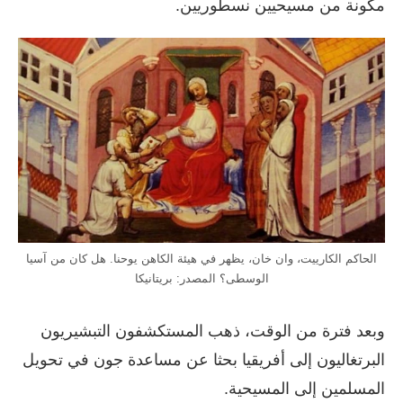
مكونة من مسيحيين نسطوريين.
الحاكم الكارييت، وان خان، يظهر في هيئة الكاهن يوحنا. هل كان من آسيا
الوسطى؟ المصدر: بريتانيكا
وبعد فترة من الوقت، ذهب المستكشفون التبشيريون
البرتغاليون إلى أفريقيا بحثا عن مساعدة جون في تحويل
المسلمين إلى المسيحية.