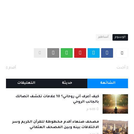
الوسوم
أساطير
أحدث
أقدم
الشائعة
حديثة
التعليقات
كيف أعرف أني روحاني؟ 10 علامات تكشف اتصالك
بالجانب الروحي
6:05 م
مصحف صنعاء أقدم مخطوطة للقرآن الكريم وسر
الاختلافات بينه وبين المصحف العثماني