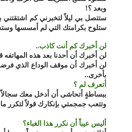
وبعد ؟
!
ستتصل بي ليلاً لتخبرني كم اشتقتني 
ستلوح بكرامتك التي لم أمسسها وستجعل
لن أخبرك كم أنت كاذب
..
لن أخبرك أن أحدنا بعد هذه المهاتفه ق
لن أخبرك أن موقف الوداع الذي فرضه عل
بأخرى
..
أتعرف لم ؟
ببساطةٍ أتحاشى أن أدخل معك سجالاً ت
وتتعب جمجمتي بإنكارك قولاً لتكرر ما 
أليس عيباً أن نكرر هذا الغباء؟