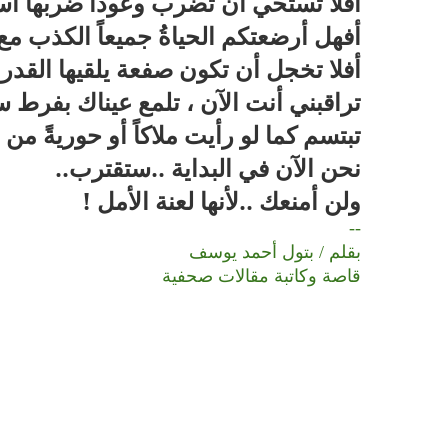
أفلا تستحي أن تضرب وعوداً ضربها أس
أفهل أرضعتكم الحياةُ جميعاً الكذب مع
أفلا تخجل أن تكون صفعة يلقيها القدر 
تراقبني أنت الآن ، تلمع عيناك بفرط س
تبتسم كما لو رأيت ملاكاً أو حوريةً من 
نحن الآن في البداية ..ستقترب
..
ولن أمنعك ..لأنها لعنة الأمل
!
--
بقلم / بتول أحمد يوسف
قاصة وكاتبة مقالات صحفية