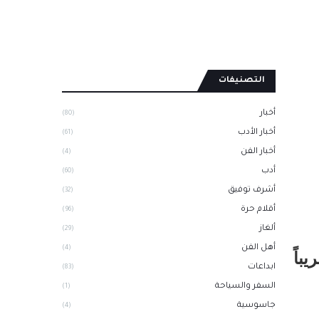
التصنيفات
أخبار
(80)
أخبار الأدب
(61)
أخبار الفن
(4)
أدب
(60)
أشرف توفيق
(32)
أقلام حرة
(96)
ألغاز
(29)
أهل الفن
(4)
باً
ابداعات
(83)
السفر والسياحة
(1)
جاسوسية
(4)