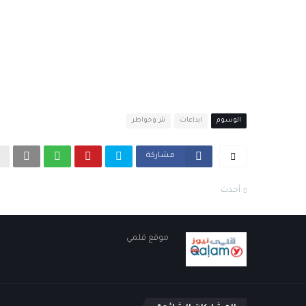
الوسوم
ابداعات
نثر وخواطر
مشاركة
أحدث
موقع قلمي