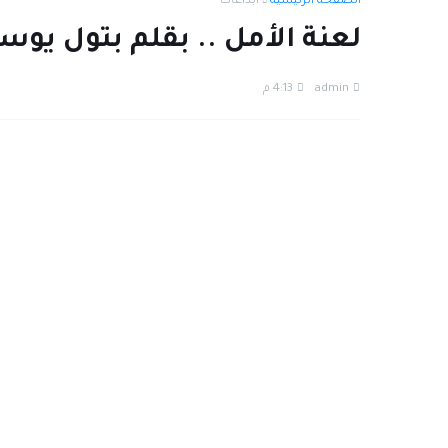
الصفحة الرئيسية
ابداعات
لعنة الأمل .. بقلم بتول يو
admin
4:13 م