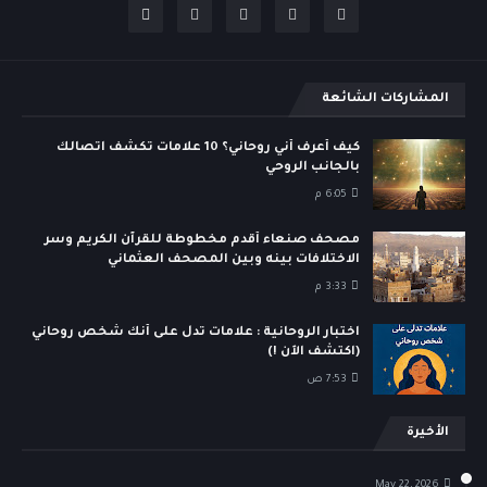
المشاركات الشائعة
كيف أعرف أني روحاني؟ 10 علامات تكشف اتصالك
بالجانب الروحي
6:05 م
مصحف صنعاء أقدم مخطوطة للقرآن الكريم وسر
الاختلافات بينه وبين المصحف العثماني
3:33 م
اختبار الروحانية : علامات تدل على أنك شخص روحاني
(اكتشف الآن !)
7:53 ص
الأخيرة
May 22, 2026