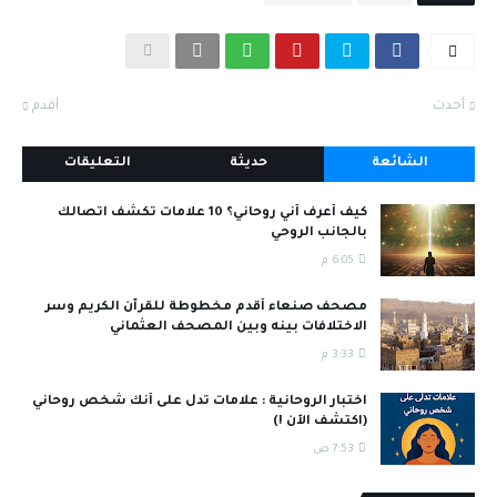
أحدث
أقدم
الشائعة
حديثة
التعليقات
كيف أعرف أني روحاني؟ 10 علامات تكشف اتصالك
بالجانب الروحي
6:05 م
مصحف صنعاء أقدم مخطوطة للقرآن الكريم وسر
الاختلافات بينه وبين المصحف العثماني
3:33 م
اختبار الروحانية : علامات تدل على أنك شخص روحاني
(اكتشف الآن !)
7:53 ص