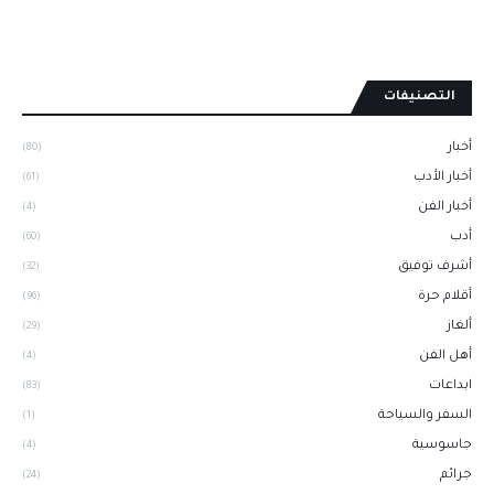
التصنيفات
أخبار
(80)
أخبار الأدب
(61)
أخبار الفن
(4)
أدب
(60)
أشرف توفيق
(32)
أقلام حرة
(96)
ألغاز
(29)
أهل الفن
(4)
ابداعات
(83)
السفر والسياحة
(1)
جاسوسية
(4)
جرائم
(24)