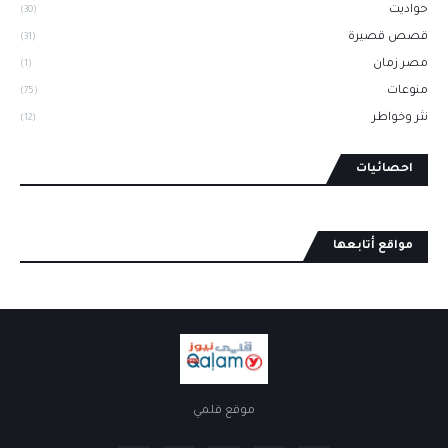
حواديت
(30)
قصص قصيرة
(31)
مصر زمان
(1)
منوعات
(75)
نثر وخواطر
(12)
احصائيات
مواقع أتابعها
موقع قلمي