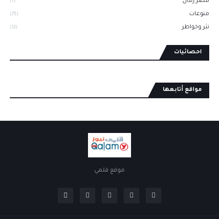
مصر زمان
(1)
منوعات
(75)
نثر وخواطر
(12)
احصائيات
مواقع أتابعها
موقع قلمي