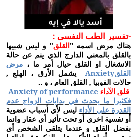
-
تفسير الطب النفسي :
هناك مرض اسمه "
القلق
" و ليس شبيها
بالقلق بالمعني الدارج الذي ينم عن حالة
الانشغال او القلق حيال أمر ما ،
مرض
القلق
Anxiety
يشمل الأرق ، الهلع ,
حالات الفوبيا , القلق العام ، و ..
قلق الآداء
Anxiety of performance
فكثيرا ما يحدث في بدايات الزواج عدم
القدرة علي الأداء
ليس لأي أسباب عضوية
أو نفسية اخري أو تحت تأثير أي عقار وانما
بفضل القلق و عندما يتلقي الشخص أي