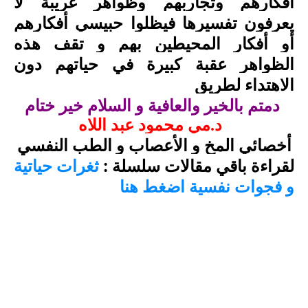
أفكارهم وتجاربهم وظواهر غريبة لا
يعرفون تفسيرها فيظلوا حبيسي أفكارهم
أو أفكار المحيطين بهم و تقف هذه
الظواهر عقبة كبيرة في حياتهم دون
الاهتداء لطريق
دمتم بالخير والعافية و السلام خير ختام
د.مي محمود عبد
اللاه
أخصائي المخ و الأعصاب و الطب النفسي
لقراءة باقي مقالات سلسلة :
ثغرات حياتية
اضغط هنا
و فجوات نفسية