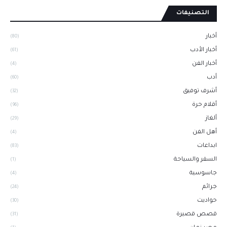
التصنيفات
أخبار
(80)
أخبار الأدب
(61)
أخبار الفن
(4)
أدب
(60)
أشرف توفيق
(32)
أقلام حرة
(96)
ألغاز
(29)
أهل الفن
(4)
ابداعات
(83)
السفر والسياحة
(1)
جاسوسية
(4)
جرائم
(24)
حواديت
(30)
قصص قصيرة
(31)