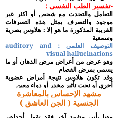
-
تفسير الطب النفسي :
التعامل والتحدث مع شخص أو اكثر غير
موجود والتصرف بمثل هذه التصرفات
الغريبة المذكورة ما هو إلا : هلاوس بصرية
وسمعية
التوصيف العلمي :
auditory and
visual hallucinations
وهو عرض من أعراض مرض الذهان أو ما
يسمي بمرض الفصام
وقد تكون هلاوس نتيجة أمراض عضوية
أخري أو تحت تأثير مخدر أو دواء معين
مشهد الإحساس بالمعاشرة
الجنسية ( الجن العاشق )
وهنا يأتي مشهد آخر فقد تقول أحداهن