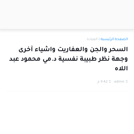
الصفحة الرئيسية
العيادة
السحر والجن والعفاريت واشياء آخرى
وجهة نظر طبيبة نفسية د.مي محمود عبد
اللاه
admin
9:42 م