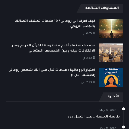
المشاركات الشائعة
كيف أعرف أني روحاني؟ 10 علامات تكشف اتصالك
بالجانب الروحي
6:05 م
مصحف صنعاء أقدم مخطوطة للقرآن الكريم وسر
الاختلافات بينه وبين المصحف العثماني
3:33 م
اختبار الروحانية : علامات تدل على أنك شخص روحاني
(اكتشف الآن !)
7:53 ص
الأخيرة
May 22, 2026
طاسة الخضة .. على الأصل دور
May 12, 2026