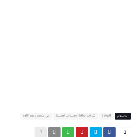
الوسوم
العيادة
ثغرات حياتية وفجوات نفسية
مي محمود عبد اللاه