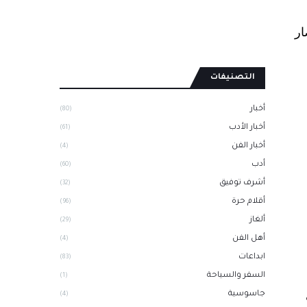
ار
التصنيفات
أخبار
(80)
أخبار الأدب
(61)
أخبار الفن
(4)
أدب
(60)
أشرف توفيق
(32)
أقلام حرة
(96)
ألغاز
(29)
أهل الفن
(4)
ابداعات
(83)
السفر والسياحة
(1)
جاسوسية
(4)