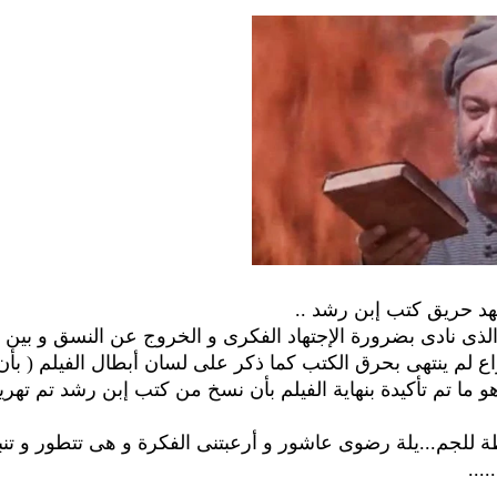
د حريق كتب إبن رشد ..
لذى نادى بضرورة الإجتهاد الفكرى و الخروج عن النسق و بين
ع لم ينتهى بحرق الكتب كما ذكر على لسان أبطال الفيلم ( بأن
و ما تم تأكيدة بنهاية الفيلم بأن نسخ من كتب إبن رشد تم تهريب
طة للجم
...
يلة رضوى عاشور و أرعبتنى الفكرة و هى تتطور و تنب
...