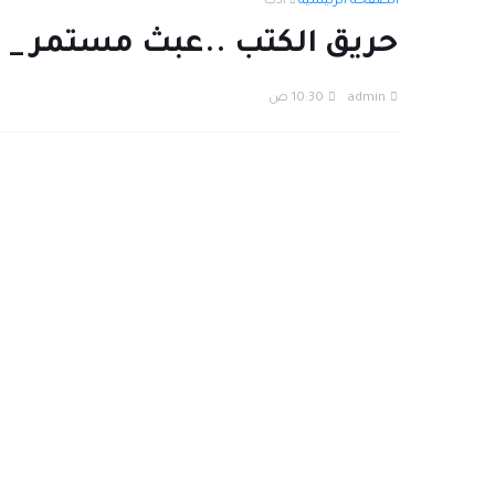
الصفحة الرئيسية
أدب
حريق الكتب ..عبث مستمر _ 
admin
10:30 ص