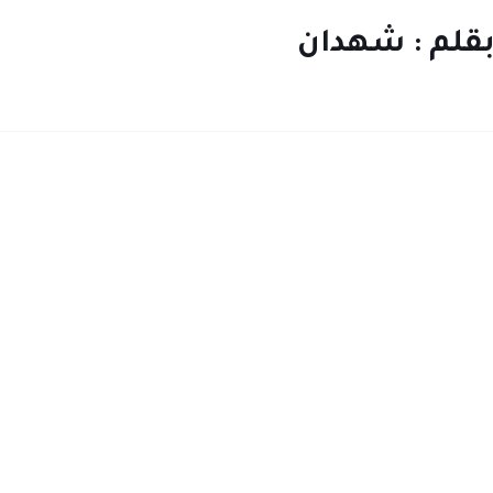
بقلم : شهدان