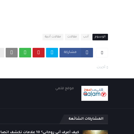
الوسوم
أدب
مقالات
مقالات أدبية
مشاركة
أحدث
موقع قلمي
المشاركات الشائعة
كيف أعرف أني روحاني؟ 10 علامات تكشف ات