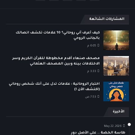
المشاركات الشائعة
كيف أعرف أني روحاني؟ 10 علامات تكشف اتصالك
بالجانب الروحي
6:05 م
مصحف صنعاء أقدم مخطوطة للقرآن الكريم وسر
الاختلافات بينه وبين المصحف العثماني
3:33 م
اختبار الروحانية : علامات تدل على أنك شخص روحاني
(اكتشف الآن !)
7:53 ص
الأخيرة
May 22, 2026
طاسة الخضة .. على الأصل دور