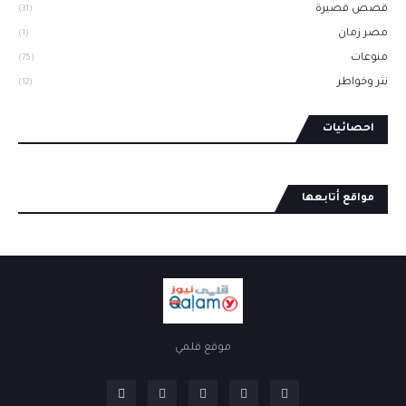
قصص قصيرة
(31)
مصر زمان
(1)
منوعات
(75)
نثر وخواطر
(12)
احصائيات
مواقع أتابعها
موقع قلمي