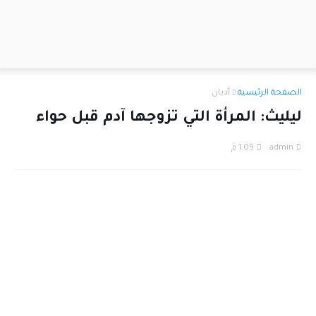
الصفحة الرئيسية
أديان
ليليث: المرأة التي تزوجها آدم قبل حواء
admin
1:09 م