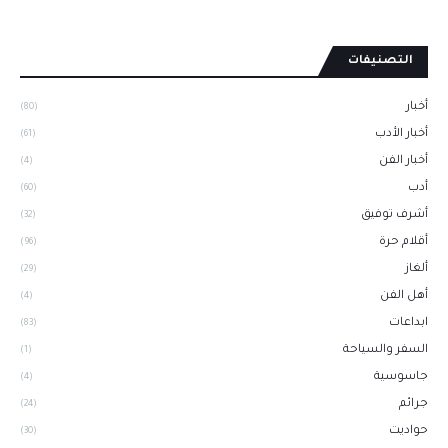
التصنيفات
أخبار
(80)
أخبار الأدب
(61)
أخبار الفن
(4)
أدب
(60)
أشرف توفيق
(32)
أقلام حرة
(96)
ألغاز
(29)
أهل الفن
(4)
ابداعات
(83)
السفر والسياحة
(1)
جاسوسية
(4)
جرائم
(24)
حواديت
(30)