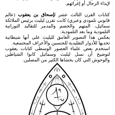
لإيذاء الرجال أو إغرائهم.
كتابات القرن الثالث عشر ل
إسحاق بن يعقوب
(عالم
قانوني تلمودي وعبري) كانت تقرن ليليث برئيس الملائكة
سمائيل، المتهم والخصم والمدمر للتقاليد التوراتية
التلمودية وما بعد التلمودية.
يعكس هذا التصوير الغامق لليليث على أنها شيطانية
تحديها للأدوار التقليدية للجنسين والأعراف المجتمعية.
استخدم بعض علماء العصور الوسطى كتابات يعقوب
لتوضيح أن نسل ليليث وسمائيل كانوا الشياطين
والوحوش التي كان يخشاها الكثير من المصلين.