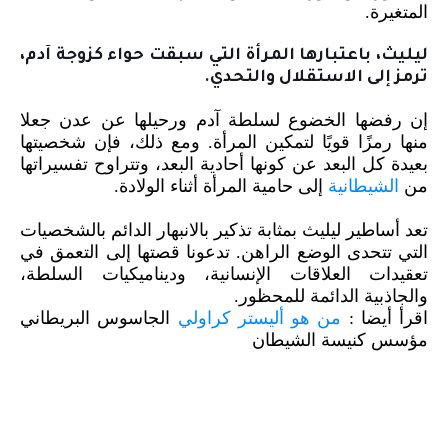
المتغيرة.
ليليث، باعتبارها المرأة التي سبقت حواء كزوجة آدم،
ترمز إلى الاستقلال والتحدي.
إن رفضها الخضوع لسلطة آدم ورحيلها عن عدن جعلا
منها رمزًا قويًا لتمكين المرأة. ومع ذلك، فإن شخصيتها
بعيدة كل البعد عن كونها أحادية البعد، وتتراوح تفسيراتها
من
الشيطانية
إلى حامية المرأة أثناء الولادة.
تعد أساطير ليليث بمثابة تذكير بالانبهار الدائم بالشخصيات
التي تتحدى الوضع الراهن. تدعونا قصتها إلى التعمق في
تعقيدات العلاقات الإنسانية، وديناميكيات السلطة،
والجاذبية الدائمة للمحظور.
اقرأ أيضا :
من هو أليستر كراولي
الجاسوس البريطاني
مؤسس كنيسة الشيطان