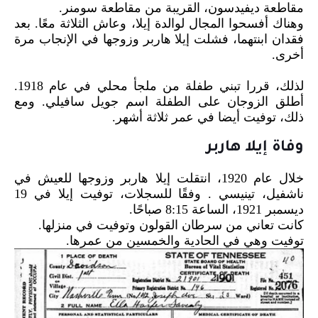
مقاطعة ديفيدسون، القريبة من مقاطعة سومنر.
وهناك أفسحوا المجال لوالدة إيلا، وعاش الثلاثة معًا. بعد
فقدان ابنتهما، فشلت إيلا هاربر وزوجها في الإنجاب مرة
أخرى.
لذلك، قررا تبني طفلة من ملجأ محلي في عام 1918.
أطلق الزوجان على الطفلة اسم جويل سافيلي. ومع
ذلك، توفيت أيضا في عمر ثلاثة أشهر.
وفاة إيلا هاربر
خلال عام 1920، انتقلت إيلا هاربر وزوجها للعيش في
ناشفيل، تينيسي . وفقًا للسجلات، توفيت إيلا في 19
ديسمبر 1921، الساعة 8:15 صباحًا.
كانت تعاني من سرطان القولون وتوفيت في منزلها.
توفيت وهي في الحادية والخمسين من عمرها.