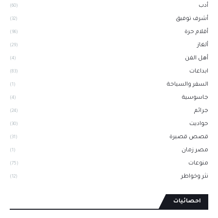
أدب
(60)
أشرف توفيق
(32)
أقلام حرة
(96)
ألغاز
(29)
أهل الفن
(4)
ابداعات
(83)
السفر والسياحة
(1)
جاسوسية
(4)
جرائم
(24)
حواديت
(30)
قصص قصيرة
(31)
مصر زمان
(1)
منوعات
(75)
نثر وخواطر
(12)
احصائيات