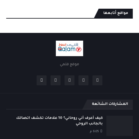
مواقع أتابعها
موقع قلمي
المشاركات الشائعة
كيف أعرف أني روحاني؟ 10 علامات تكشف اتصالك
بالجانب الروحي
6:05 م