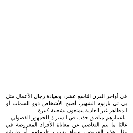
في أواخر القرن التاسع عشر، وبقيادة رجال الأعمال مثل
بي تي بارنوم الشهير، أصبح الأشخاص ذوو السمات أو
المظاهر غير العادية يتمتعون بشعبية كبيرة
باعتبارهم مناطق جذب في السيرك للجمهور الفضولي.
غالبًا ما يتم التغاضي عن معاناة الأفراد المعروضة في
مثل هذه العروض، سواء بسبب ظروفهم أو طريقة