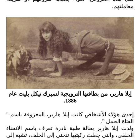
معاملتهم.
إيلا هاربر، من بطاقتها الترويجية لسيرك نيكل بليت عام
1886.
إحدى هؤلاء الأشخاص كانت إيلا هاربر، المعروفة باسم "
الفتاة الجمل ".
ولدت إيلا هاربر بحالة طبية نادرة تعرف باسم الانحناء
الخلقي، والتي جعلت ركبتيها تنحني إلى الخلف، تشبه إلى