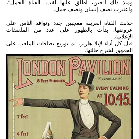
ومنذ ذلك الحين، أُطلق عليها لقب "الفتاة الجمل"،
واعتبرت نصف إنسان ونصف جمل.
جذبت الفتاة الغريبة معجبين جدد وتوافد الناس على
عروضها. بدأت بالظهور على عدد من الملصقات
الإعلانية.
قبل كل أداء لإيلا هاربر، تم توزيع بطاقات الملعب على
الجمهور لشرح حالتها.