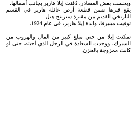
وبحسب بعض المصادر، دُفنت إيلا هاربر بجانب أطفالها.
يقع قبرها ضمن قطعة أرض عائلة هاربر في القسم
التاريخي القديم من مقبرة سبرينج هيل.
توفيت مينيرفا، والدة إيلا هاربر، في عام 1924.
تمكنت إيلا من جني مبلغ كبير من المال والهروب من
السيرك، ووجدت السعادة في الرجل الذي أحبته، حتى لو
كانت ممزوجة بالحزن.