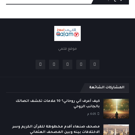
موقع قلمي
المشاركات الشائعة
كيف أعرف أني روحاني؟ 10 علامات تكشف اتصالك
بالجانب الروحي
6:05 م
مصحف صنعاء أقدم مخطوطة للقرآن الكريم وسر
الاختلافات بينه وبين المصحف العثماني