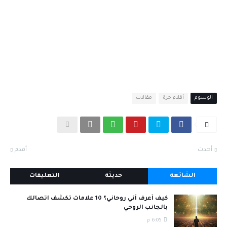
الوسوم
أقلام حرة
مقالات
أحدث
أقدم
الشائعة
حديثة
التعليقات
كيف أعرف أني روحاني؟ 10 علامات تكشف اتصالك
بالجانب الروحي
6:05 م