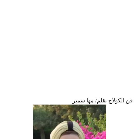
فن الكولاج بقلم/ مها سمير