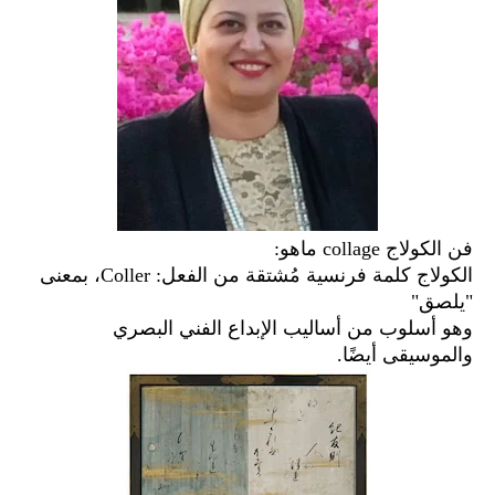
فن الكولاج collage ماهو:
الكولاج كلمة فرنسية مُشتقة من الفعل: Coller، بمعنى
"يلصق"
وهو أسلوب من أساليب الإبداع الفني البصري
والموسيقى أيضًا.