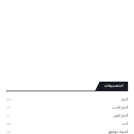
التصنيفات
أخبار
(80)
أخبار الأدب
(61)
أخبار الفن
(4)
أدب
(60)
أشرف توفيق
(32)