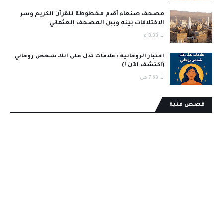
مصحف صنعاء أقدم مخطوطة للقرآن الكريم وسر
الاختلافات بينه وبين المصحف العثماني
3:33 م
اختبار الروحانية : علامات تدل على أنك شخص روحاني
(اكتشف الآن !)
7:53 ص
قصص فنية