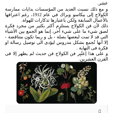
عشر.
و مع ذلك نسبت العديد من المؤسسات بدايات ممارسة
الكولاج إلى بيكاسو وبراك في عام 1912، رغم اعترافها
بالأعمال السابقة ولكن باعتبارها تذكارات للهواة.
ذلك لأن فن الكولاج يستلزم أكثر بكثير من مجرد فكرة
لصق شيء ما على شيء آخر، إنما هو الجمع بين الأشياء
التى قد لا تمت لبعضها بصلة - بل و ربما تكون متناقضة -
إلا أنها تُجمع بشكل مدروس ليؤدى الى توصيل رسالة او
فكرة فى النهاية .
و على هذا إعتُبِر فن الكولاج فن حديث لم يظهر إلا فى
القرن العشرين.