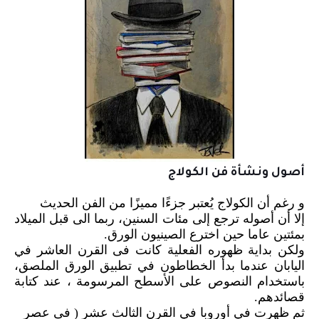
أصول ونشأة فن الكولاج
و رغم أن الكولاج يُعتبر جزءًا مميزًا من الفن الحديث
إلا أن أصوله ترجع إلى مئات السنين، ربما الى قبل الميلاد
بمئتين عاما حين اخترع الصينيون الورق.
ولكن بداية ظهوره الفعلية كانت فى القرن العاشر في
اليابان عندما بدأ الخطاطون في تطبيق الورق الملصق،
باستخدام النصوص على الأسطح المرسومة ، عند كتابة
قصائدهم.
ثم ظهرت في أوروبا في القرن الثالث عشر ( فى عصر