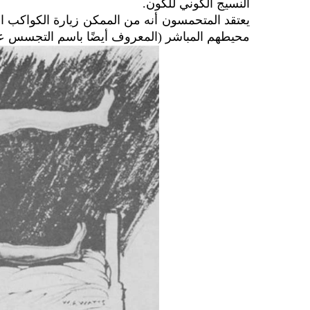
النسيج الكوني للكون.
يعتقد المتحمسون أنه من الممكن زيارة الكواكب الب
محيطهم المباشر (المعروف أيضًا باسم التجسس عل