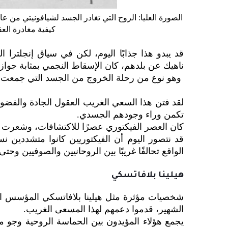
كيفية مغادرة الع
قد يبدو هذا جذابًا اليوم، لكن في سياق إنجلتر
ناهيك عن بلدهم، كان الإسقاط النجمي بمثابة جو
وهو نوع من رحلة الخروج من الجسد التي جمعت بي
لقد فتن هذا السعي الغريب العقول الجادة والفضول
تكمن وراء وجودهم الجسدي.
كان العصر الفيكتوري عصرًا للاكتشافات، وشعرت أ
قد نتصور اليوم أن الفيكتوريين كانوا متشددين ن
الواقع تحالفًا غريبًا بين الروحانيين والصوفيين و
هيلينا بلافاتسكي
شخصيات مؤثرة مثل هيلينا بلافاتسكي المؤسس الم
الشهير، قدموا دعمهم لهذا المسعى الغريب.
يجمع هؤلاء المؤيدون بين الحماسة الروحية وجو 