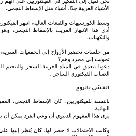
نحن نميل إلى التفكير في الفيكتوريين على أنهم 
الأشياء الغريبة جدًا. أشياء مثل الإسقاط النجمي.
وسط الكورسيهات والقبعات العالية، انبهر الفيكتور
أدى هذا الانبهار الغريب بالإسقاط النجمي، وه
والتكهنات.
من جلسات تحضير الأرواح إلى الجمعيات السرية، و
تحولت إلى مجرد وهم؟
دعونا نتعمق في المياه الغريبة للسحر والتنجيم ا
الضباب الفيكتوري الساحر .
المشي بالروح
بالنسبة للفيكتوريين، كان الإسقاط النجمي، الم
النهائية.
يرى هذا المفهوم الدنيوي أن وعي الفرد يمكن أن يتر
وكانت الاحتمالات لا حصر لها. كان يُنظر إليها ع