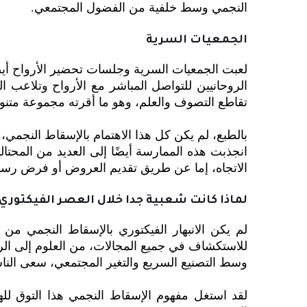
النجمي وسط خلفية من الفضول المجتمعي.
الجمعيات السرية
لعبت الجمعيات السرية وجلسات تحضير الأرواح أيضً
الروحانيين للتواصل المباشر مع الأرواح وتلاعب 
تقاطع التصوف والعلم، وهو ما أقرته مجموعة متنو
بالطبع، لم يكن كل هذا الاهتمام بالإسقاط النجمي، 
انجذبت هذه الممارسة أيضًا إلى العديد من المحتا
الاتجاه، إما عن طريق تقديم العروض أو فرض رسو
لماذا كانت شعبية جدا خلال العصر الفيكتوري
لم يكن الانبهار الفيكتوري بالإسقاط النجمي م
للاستكشاف في جميع المجالات، من العلوم إلى الر
وسط التصنيع السريع والتغير المجتمعي، سعى النا
لقد استغل مفهوم الإسقاط النجمي هذا التوق لله