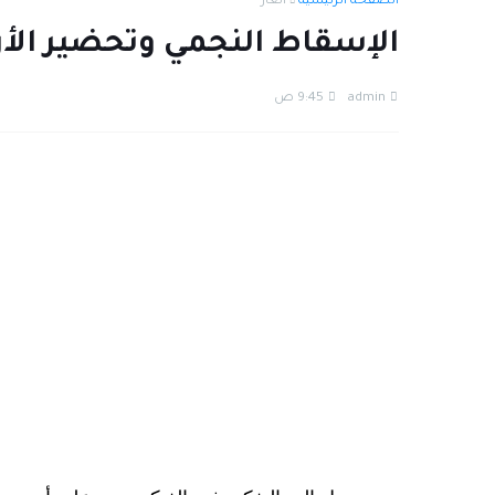
الصفحة الرئيسية
ألغاز
الإسقاط النجمي وتحضير الأر
admin
9:45 ص