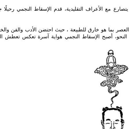
تصارع مع الأعراف التقليدية، قدم الإسقاط النجمي رحيلًا جري
ي العصر بما هو خارق للطبيعة ، حيث احتضن الأدب والفن وال
ا النحو، أصبح الإسقاط النجمي هواية آسرة تعكس تعطش ا