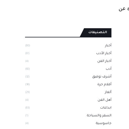
ة عن
التصنيفات
أخبار
(80)
أخبار الأدب
(61)
أخبار الفن
(4)
أدب
(60)
أشرف توفيق
(32)
أقلام حرة
(96)
ألغاز
(29)
أهل الفن
(4)
ابداعات
(83)
السفر والسياحة
(1)
جاسوسية
(4)