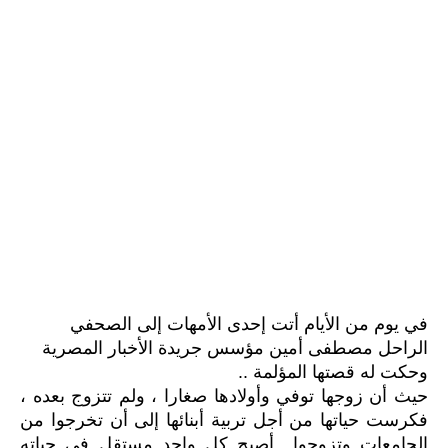
في يوم من الأيام أتت إحدى الأمهات إلى الصحفي
الراحل مصطفى أمين مؤسس جريدة الأخبار المصرية
وحكت له قصتها المؤلمة ..
حيث أن زوجها توفي وأولادها صغارا ، ولم تتزوج بعده ،
فكرست حياتها من أجل تربية أبنائها إلى أن تخرجوا من
الجامعات وتزوجوا أصبح كل واحد مستقل في حياته