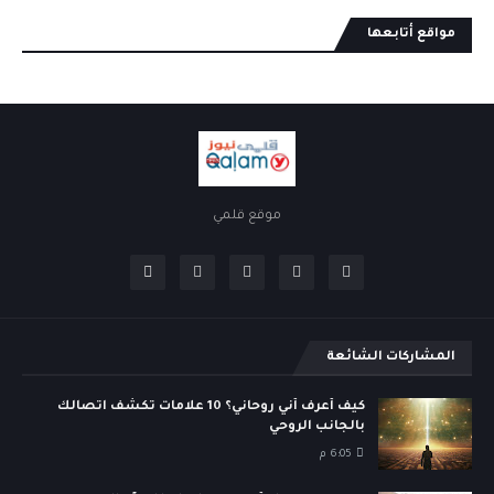
مواقع أتابعها
موقع قلمي
المشاركات الشائعة
كيف أعرف أني روحاني؟ 10 علامات تكشف اتصالك
بالجانب الروحي
6:05 م