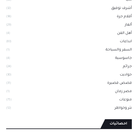
أدب
(60)
أشرف توفيق
(32)
أقلام حرة
(96)
ألغاز
(29)
أهل الفن
(4)
ابداعات
(83)
السفر والسياحة
(1)
جاسوسية
(4)
جرائم
(24)
حواديت
(30)
قصص قصيرة
(31)
مصر زمان
(1)
منوعات
(75)
نثر وخواطر
(12)
احصائيات