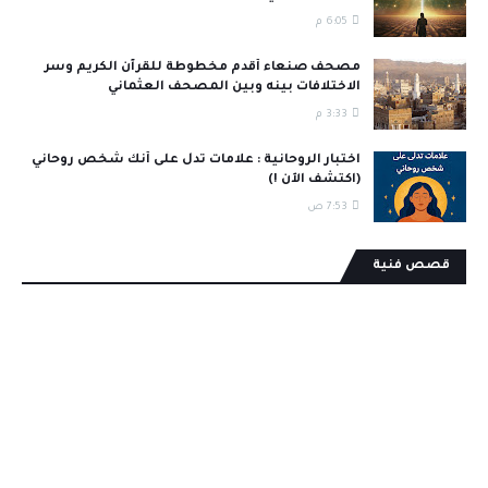
6:05 م
مصحف صنعاء أقدم مخطوطة للقرآن الكريم وسر
الاختلافات بينه وبين المصحف العثماني
3:33 م
اختبار الروحانية : علامات تدل على أنك شخص روحاني
(اكتشف الآن !)
7:53 ص
قصص فنية