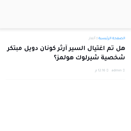
الصفحة الرئيسية
ألغاز
هل تم اغتيال السير آرثر كونان دويل مبتكر
شخصية شيرلوك هولمز؟
admin
12:16 م