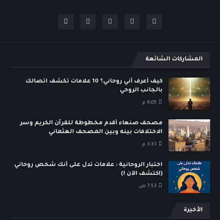
المشاركات الشائعة
كيف أعرف أني روحاني؟ 10 علامات تكشف اتصالك
بالجانب الروحي
6:05 م
مصحف صنعاء أقدم مخطوطة للقرآن الكريم وسر
الاختلافات بينه وبين المصحف العثماني
3:33 م
اختبار الروحانية : علامات تدل على أنك شخص روحاني
(اكتشف الآن !)
7:53 ص
الأخيرة