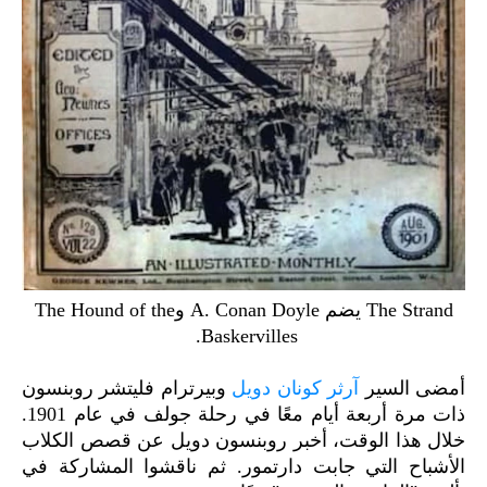
The Strand يضم A. Conan Doyle وThe Hound of the
Baskervilles.
أمضى السير
آرثر كونان دويل
وبيرترام فليتشر روبنسون
ذات مرة أربعة أيام معًا في رحلة جولف في عام 1901.
خلال هذا الوقت، أخبر روبنسون دويل عن قصص الكلاب
الأشباح التي جابت دارتمور. ثم ناقشوا المشاركة في