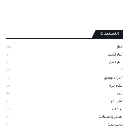
التصنيفات
أخبار
(80)
أخبار الأدب
(61)
أخبار الفن
(4)
أدب
(60)
أشرف توفيق
(32)
أقلام حرة
(96)
ألغاز
(29)
أهل الفن
(4)
ابداعات
(83)
السفر والسياحة
(1)
جاسوسية
(4)