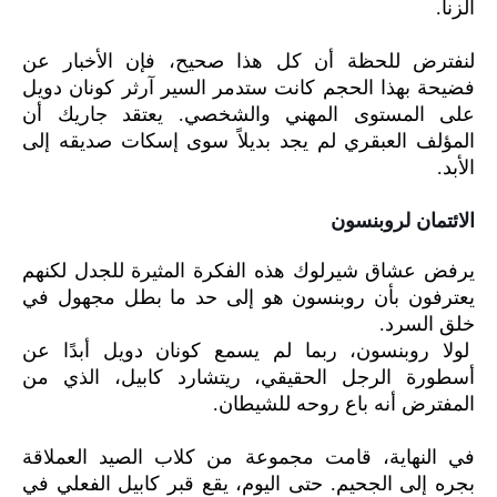
الزنا.
لنفترض للحظة أن كل هذا صحيح، فإن الأخبار عن
فضيحة بهذا الحجم كانت ستدمر السير آرثر كونان دويل
على المستوى المهني والشخصي. يعتقد جاريك أن
المؤلف العبقري لم يجد بديلاً سوى إسكات صديقه إلى
الأبد.
الائتمان لروبنسون
يرفض عشاق شيرلوك هذه الفكرة المثيرة للجدل لكنهم
يعترفون بأن روبنسون هو إلى حد ما بطل مجهول في
خلق السرد.
لولا روبنسون، ربما لم يسمع كونان دويل أبدًا عن
أسطورة الرجل الحقيقي، ريتشارد كابيل، الذي من
المفترض أنه باع روحه للشيطان.
في النهاية، قامت مجموعة من كلاب الصيد العملاقة
بجره إلى الجحيم. حتى اليوم، يقع قبر كابيل الفعلي في