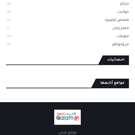
جرائم
(24)
حواديت
(30)
قصص قصيرة
(31)
مصر زمان
(1)
منوعات
(75)
نثر وخواطر
(12)
احصائيات
مواقع أتابعها
موقع قلمي