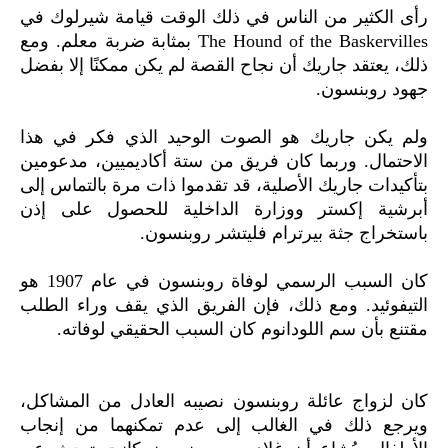
رأى الكثير من الناس في ذلك الوقت قيامة شيرلوك في
The Hound of the Baskervilles بمثابة ضربة معلم. ومع
ذلك، يعتقد جاريك أن نجاح القصة لم يكن ممكنًا إلا بفضل
جهود روبنسون.
ولم يكن جاريك هو الصوت الوحيد الذي فكر في هذا
الاحتمال. وربما كان فريق من ستة أكاديميين، مدعومين
بتأكيدات جاريك الأصلية، قد تقدموا ذات مرة بالتماس إلى
أبرشية إكستر ووزارة الداخلية للحصول على إذن
باستخراج جثة بيرترام فليتشر روبنسون.
كان السبب الرسمي لوفاة روبنسون في عام 1907 هو
التيفوئيد. ومع ذلك، فإن الفريق الذي يقف وراء الطلب
مقتنع بأن سم اللودانوم كان السبب الحقيقي لوفاته.
كان لزواج عائلة روبنسون نصيبه العادل من المشاكل،
ويرجع ذلك في الغالب إلى عدم تمكنهما من إنجاب