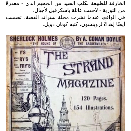
الخارقة للطبيعة لكلب الصيد من الجحيم الذي - معذرةً
من التورية - لاحقت عائلة باسكرفيل لأجيال.
في الواقع، عندما نشرت مجلة ستراند القصة، تضمنت
أيضًا إهداءً لروبنسون، كتبه كونان دويل.