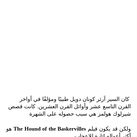
كان السير آرثر كونان دويل طبيبًا ومؤلفًا في أواخر
القرن التاسع عشر وأوائل القرن العشرين. كانت قصص
شيرلوك هولمز هي سبب حصوله على الشهرة
ولكن قد يكون فيلم
The Hound of the Baskervilles
هو
أكثر أعماله إثارة للإعجاب.