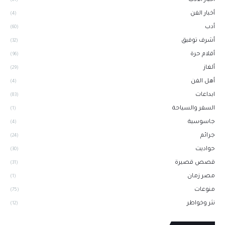
أخبار الأدب
(61)
أخبار الفن
(4)
أدب
(60)
أشرف توفيق
(32)
أقلام حرة
(96)
ألغاز
(29)
أهل الفن
(4)
ابداعات
(83)
السفر والسياحة
(1)
جاسوسية
(4)
جرائم
(24)
حواديت
(30)
قصص قصيرة
(31)
مصر زمان
(1)
منوعات
(75)
نثر وخواطر
(12)