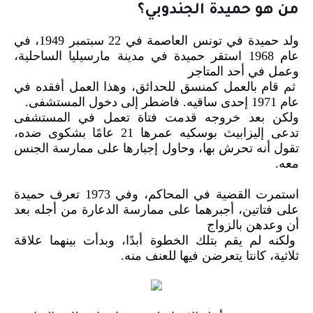
من هو حميدة الجندوبي؟
ولد حميدة في تونس العاصمة في 22 سبتمبر 1949، في
عام 1968 استقر حميدة في مدينة مارسيليا الساحلية،
وعمل في أحد المتاجر
ثم قام بالعمل كمنسق للحدائق، وهذا العمل أفقده في
عام 1971 إحدى ساقيه. فاضطر إلى دخول المستشفى.
ولكن بعد خروجه قدمت فتاة تعمل في المستشفى
تدعى إليزابيث بوسكيه عمرها 21 عامًا بشكوى ضده،
تقول أنه تحرش بها، وحاول إجبارها على ممارسة الجنس
معه.
استمرت القضية في المحاكم، وفي 1973 تعرف حميدة
على فتاتين، أجبرهما على ممارسة الدعارة من أجله بعد
أن وعدهن بالزواج
ولكنه لم يقم بتلك الخطوة أبدًا، وبدأت بينهما علاقة
ثلاثية، كانتا يتعرضن فيها للعنف منه.