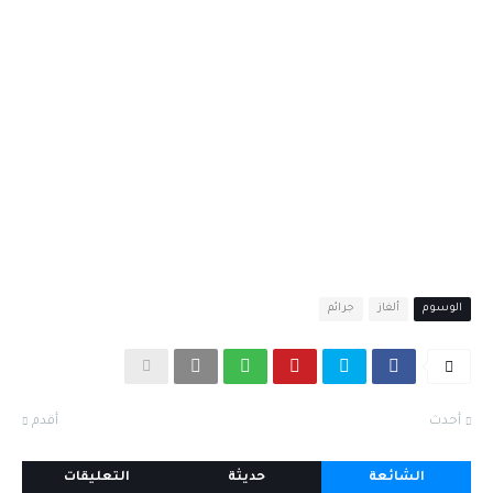
الوسوم
ألغاز
جرائم
أحدث
أقدم
الشائعة
حديثة
التعليقات