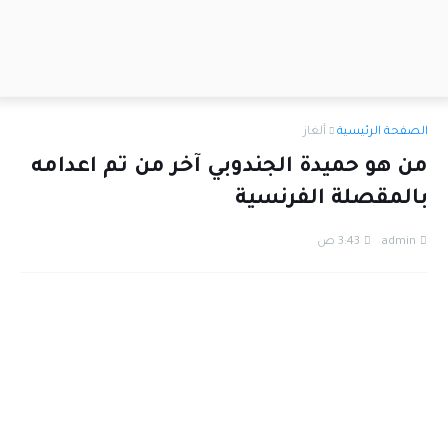
الصفحة الرئيسية
ألغاز
من هو حميدة الجندوبي آخر من تم اعدامه
بالمقصلة الفرنسية
admin
3:43 ص