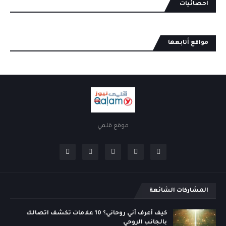
احصائيات
مواقع أتابعها
موقع قلمي
المشاركات الشائعة
كيف أعرف أني روحاني؟ 10 علامات تكشف اتصالك
بالجانب الروحي